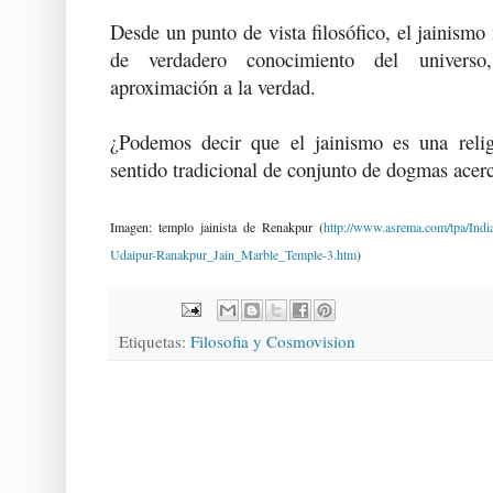
Desde un punto de vista filosófico, el jainismo
de verdadero conocimiento del universo
aproximación a la verdad.
¿Podemos decir que el jainismo es una rel
sentido tradicional de conjunto de dogmas acerc
Imagen: templo jainista de Renakpur (
http://www.asrema.com/tpa/Indi
Udaipur-Ranakpur_Jain_Marble_Temple-3.htm
)
Etiquetas:
Filosofia y Cosmovision