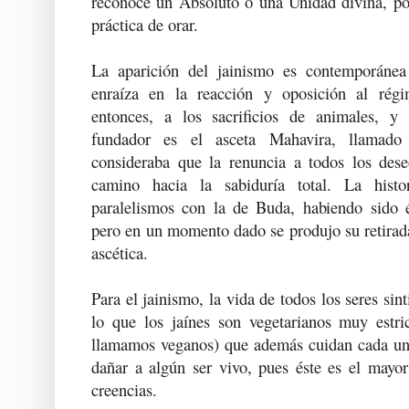
reconoce un Absoluto o una Unidad divina, po
práctica de orar.
La aparición del jainismo es contemporáne
enraíza en la reacción y oposición al rég
entonces, a los sacrificios de animales, y 
fundador es el asceta Mahavira, llamado j
consideraba que la renuncia a todos los des
camino hacia la sabiduría total. La hist
paralelismos con la de Buda, habiendo sido 
pero en un momento dado se produjo su retirada
ascética.
Para el jainismo, la vida de todos los seres sin
lo que los jaínes son vegetarianos muy estri
llamamos veganos) que además cuidan cada uno
dañar a algún ser vivo, pues éste es el mayo
creencias.