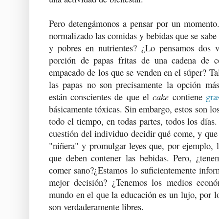
Pero detengámonos a pensar por un momento
normalizado las comidas y bebidas que se sabe 
y pobres en nutrientes? ¿Lo pensamos dos 
porción de papas fritas de una cadena de 
empacado de los que se venden en el súper? T
las papas no son precisamente la opción más
están conscientes de que el
cake
contiene
gra
básicamente tóxicas. Sin embargo, estos son lo
todo el tiempo, en todas partes, todos los días.
cuestión del individuo decidir qué come, y que 
"niñera" y promulgar leyes que, por ejemplo, l
que deben contener las bebidas. Pero, ¿tene
comer sano?¿Estamos lo suficientemente info
mejor decisión? ¿Tenemos los medios econó
mundo en el que la educación es un lujo, por lo
son verdaderamente libres.