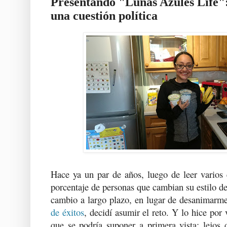
Presentando "Lunas Azules Life": 
una cuestión política
Hace ya un par de años, luego de leer varios 
porcentaje de personas que cambian su estilo de
cambio a largo plazo, en lugar de desanimarme
de éxitos
, decidí asumir el reto. Y lo hice por 
que se podría suponer a primera vista: lejos 