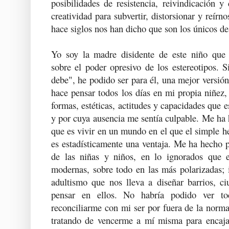
posibilidades de resistencia, reivindicación y
creatividad para subvertir, distorsionar y reírn
hace siglos nos han dicho que son los únicos de
Yo soy la madre disidente de este niño que 
sobre el poder opresivo de los estereotipos
debe", he podido ser para él, una mejor versi
hace pensar todos los días en mi propia niñez
formas, estéticas, actitudes y capacidades que 
y por cuya ausencia me sentía culpable. Me ha h
que es vivir en un mundo en el que el simple h
es estadísticamente una ventaja. Me ha hecho p
de las niñas y niños, en lo ignorados que 
modernas, sobre todo en las más polarizadas; i
adultismo que nos lleva a diseñar barrios, ci
pensar en ellos. No habría podido ver t
reconciliarme con mi ser por fuera de la norm
tratando de vencerme a mí misma para encajar