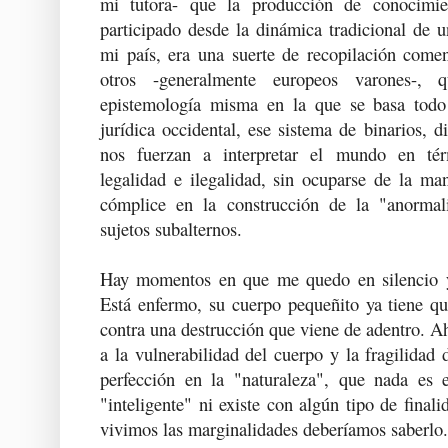
mi tutora- que la producción de conocimi
participado desde la dinámica tradicional de 
mi país, era una suerte de recopilación come
otros -generalmente europeos varones-, 
epistemología misma en la que se basa todo 
jurídica occidental, ese sistema de binarios, d
nos fuerzan a interpretar el mundo en tér
legalidad e ilegalidad, sin ocuparse de la ma
cómplice en la construcción de la "anorma
sujetos subalternos.
Hay momentos en que me quedo en silencio y
Está enfermo, su cuerpo pequeñito ya tiene qu
contra una destrucción que viene de adentro. A
a la vulnerabilidad del cuerpo y la fragilidad 
perfección en la "naturaleza", que nada es 
"inteligente" ni existe con algún tipo de finali
vivimos las marginalidades deberíamos saberlo.