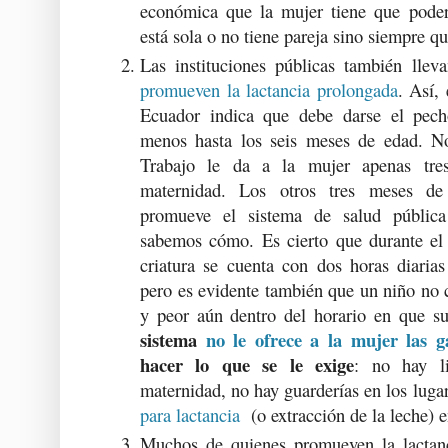
económica que la mujer tiene que poder
está sola o no tiene pareja sino siempre qu
Las instituciones públicas también llev
promueven la lactancia prolongada
. Así,
Ecuador indica que debe darse el pec
menos hasta los seis meses de edad. No
Trabajo le da a la mujer apenas tre
maternidad. Los otros tres meses de 
promueve el sistema de salud públic
sabemos cómo. Es cierto que durante el
criatura se cuenta con dos horas diarias
pero es evidente también que un niño no 
y peor aún dentro del horario en que s
sistema
no le ofrece a la mujer las g
hacer lo que se le exige
: no hay li
maternidad, no hay guarderías en los luga
para lactancia
(o extracción de la leche) en
Muchos de quienes promueven la lactanc