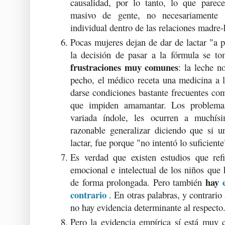
causalidad, por lo tanto, lo que pare
masivo de gente, no necesariamente 
individual dentro de las relaciones madre-
Pocas mujeres dejan de dar de lactar "a p
la decisión de pasar a la fórmula se t
frustraciones muy comunes
: la leche n
pecho, el médico receta una medicina a 
darse condiciones bastante frecuentes com
que impiden amamantar. Los problema
variada índole, les ocurren a muchís
razonable generalizar diciendo que si 
lactar, fue porque "no intentó lo suficiente
Es verdad que existen estudios que ref
emocional e intelectual de los niños que
hay
de forma prolongada. Pero también
contrario
. En otras palabras, y contrario
no hay evidencia determinante al respecto
Pero la evidencia empírica sí está muy 