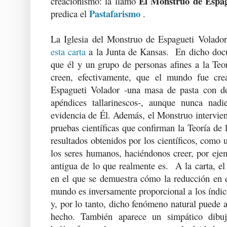
El Monstruo de Espag
creacionismo: la llamó
Pastafarismo
predica el
.
La Iglesia del Monstruo de Espagueti Volador
esta carta
a la Junta de Kansas. En dicho doc
que él y un grupo de personas afines a la Teor
creen, efectivamente, que el mundo fue cr
Espagueti Volador -una masa de pasta con do
apéndices tallarinescos-, aunque nunca nadi
evidencia de Él. Además, el Monstruo intervien
pruebas científicas que confirman la Teoría de 
resultados obtenidos por los científicos, como 
los seres humanos, haciéndonos creer, por eje
antigua de lo que realmente es. A la carta, e
en el que se demuestra cómo la reducción en e
mundo es inversamente proporcional a los índic
y, por lo tanto, dicho fenómeno natural puede a
hecho. También aparece un simpático dib