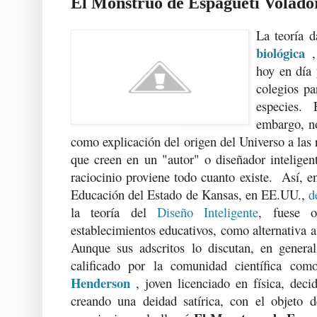
El Monstruo de Espagueti Volado
La teoría 
biológica
hoy en día 
colegios pa
especies.
embargo, no
como explicación del origen del Universo a las r
que creen en un "autor" o diseñador inteligen
raciocinio proviene todo cuanto existe. Así, en
Educación del Estado de Kansas, en EE.UU.,
d
la teoría del
Diseño Inteligente
, fuese o
establecimientos educativos, como alternativa a
Aunque sus adscritos lo discutan, en general
calificado por la comunidad científica co
Henderson
, joven licenciado en física, deci
creando una deidad satírica, con el objeto 