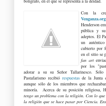
bolígrafo, en el que se representa a la deidad.
Con la cre
Venganza.org
Henderson emp
pública y su
adeptos. El Pa
un auténtico
cubierto por 
en el sitio se
fan art
enviad
por los "past
adorar a su su Señor Tallarinesco. Sólo 
Pastafarismo recibió
respuestas
de la Junta 
aunque sólo de los miembros que rechazaban 
minoría. Acerca de su posición religiosa, H
tengo un problema con la religión. Con lo que
la religión que se hace pasar por Ciencia. En