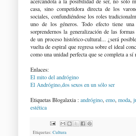
acercándola a la posibilidad de ser, no sólo 
casa, sino competidora directa de los varon
sociales, confundiéndose los roles tradicional
uno de los géneros. Todo efecto tiene una
sorprendernos la generalización de las forma
de un proceso histórico-cultural... ¿será posib
vuelta de espiral que regresa sobre el ideal co
como una unidad perfecta que se completa a sí
Enlaces:
El mito del andrógino
El Andrógino,dos sexos en un sólo ser
Etiquetas Blogalaxia :
andrógino
,
emo
,
moda
,
j
estética
Etiquetas:
Cultura