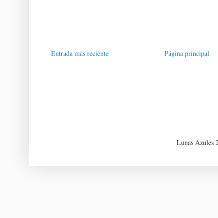
Entrada más reciente
Página principal
Lunas Azules 2