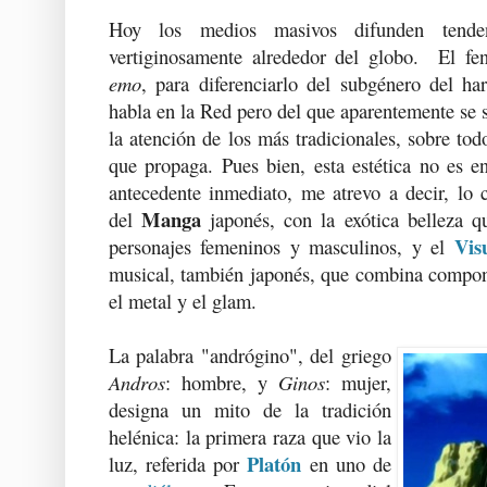
Hoy los medios masivos difunden tende
vertiginosamente alrededor del globo. El 
emo
, para diferenciarlo del subgénero del h
habla en la Red pero del que aparentemente se
la atención de los más tradicionales, sobre tod
que propaga. Pues bien, esta estética no es en
antecedente inmediato, me atrevo a decir, lo co
Manga
del
japonés, con la exótica belleza qu
Vis
personajes femeninos y masculinos, y el
musical, también japonés, que combina compone
el metal y el glam.
La palabra "andrógino", del griego
Andros
: hombre, y
Ginos
: mujer,
designa un mito de la tradición
helénica: la primera raza que vio la
Platón
luz, referida por
en uno de