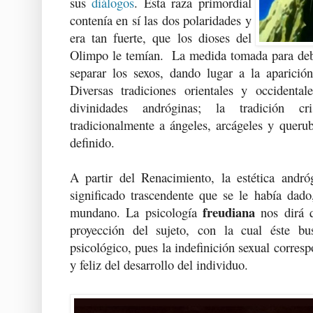
sus
diálogos
. Esta raza primordial
contenía en sí las dos polaridades y
era tan fuerte, que los dioses del
Olimpo le temían. La medida tomada para debil
separar los sexos, dando lugar a la aparici
Diversas tradiciones orientales y occidenta
divinidades andróginas; la tradición cr
tradicionalmente a ángeles, arcágeles y queru
definido.
A partir del Renacimiento, la estética andr
significado trascendente que se le había dado
freudiana
mundano. La psicología
nos dirá 
proyección del sujeto, con la cual éste bus
psicológico, pues la indefinición sexual corres
y feliz del desarrollo del individuo.