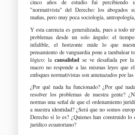
cinco años de estudio fui percibiendo u
"normativista" del Derecho: los abogados su
mañas, pero muy poca sociología, antropología,
Y esta carencia es generalizada, pues a todo ni
problemas desde un solo ángulo: el tiempo 
infalible, el horizonte mide lo que nues
pensamiento de vanguardia pone a tambalear t
causalidad
lógico: la
se ve desafiada por l
macro no responde a las mismas leyes que e
enfoques normativistas son amenazados por las
¿Por qué nada ha funcionado? ¿Por qué nad
resolver los problemas de nuestra gente? ¿N
normas una señal de que el ordenamiento juríd
a nuestra identidad? ¿Será que no somos europ
Derecho sí lo es? ¿Quienes han construido lo
jurídico ecuatoriano?