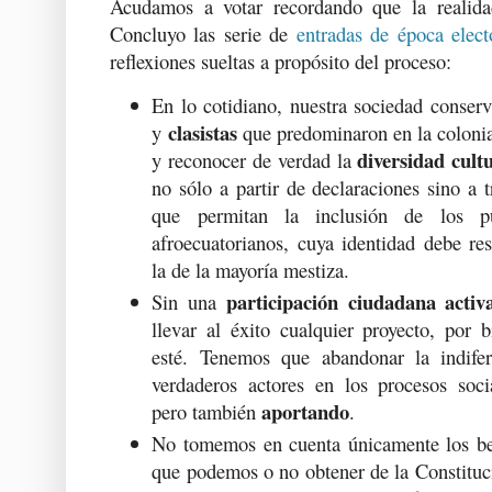
Acudamos a votar recordando que la realida
Concluyo las serie de
entradas de época elect
reflexiones sueltas a propósito del proceso:
En lo cotidiano, nuestra sociedad conser
clasistas
y
que predominaron en la colonia
diversidad cultu
y reconocer de verdad la
no sólo a partir de declaraciones sino a
que permitan la inclusión de los p
afroecuatorianos, cuya identidad debe res
la de la mayoría mestiza.
participación ciudadana activ
Sin una
llevar al éxito cualquier proyecto, por 
esté. Tenemos que abandonar la indifer
verdaderos actores en los procesos socia
aportando
pero también
.
No tomemos en cuenta únicamente los ben
que podemos o no obtener de la Constitu