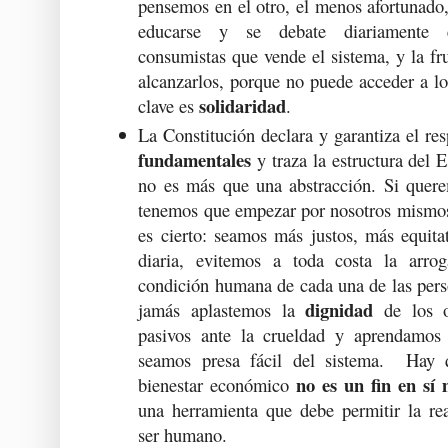
pensemos en el otro, el menos afortunado
educarse y se debate diariamente 
consumistas que vende el sistema, y la fr
alcanzarlos, porque no puede acceder a l
solidaridad
clave es
.
La Constitución declara y garantiza el re
fundamentales
y traza la estructura del 
no es más que una abstracción. Si quer
tenemos que empezar por nosotros mismos.
es cierto: seamos más justos, más equita
diaria, evitemos a toda costa la arrog
condición humana de cada una de las pers
dignidad
jamás aplastemos la
de los o
pasivos ante la crueldad y aprendamos
seamos presa fácil del sistema. Hay 
no es un fin en sí
bienestar económico
una herramienta que debe permitir la rea
ser humano.