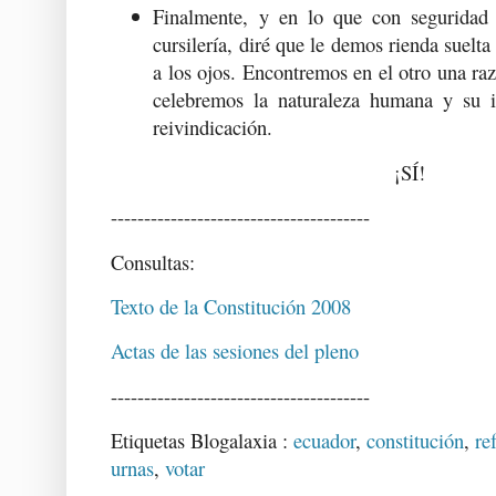
Finalmente, y en lo que con seguridad 
cursilería, diré que le demos rienda suelta
a los ojos. Encontremos en el otro una raz
celebremos la naturaleza humana y su i
reivindicación.
¡SÍ!
---------------------------------------
Consultas:
Texto de la Constitución 2008
Actas de las sesiones del pleno
---------------------------------------
Etiquetas Blogalaxia :
ecuador
,
constitución
,
re
urnas
,
votar