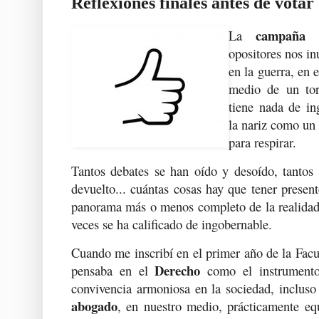
Reflexiones finales antes de votar
campaña e
La
opositores nos in
en la guerra, en 
medio de un tor
tiene nada de i
la nariz como u
para respirar.
Tantos debates se han oído y desoído, tantos 
devuelto... cuántas cosas hay que tener present
panorama más o menos completo de la realidad
veces se ha calificado de ingobernable.
Cuando me inscribí en el primer año de la Facul
Derecho
pensaba en el
como el instrumento
convivencia armoniosa en la sociedad, incluso
abogado
, en nuestro medio, prácticamente eq