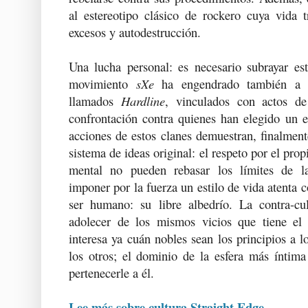
al estereotipo clásico de rockero cuya vida t
excesos y autodestrucción.
Una lucha personal: es necesario subrayar est
movimiento
sXe
ha engendrado también a 
llamados
Hardline
, vinculados con actos de 
confrontación contra quienes han elegido un es
acciones de estos clanes demuestran, finalment
sistema de ideas original: el respeto por el pro
mental no pueden rebasar los límites de l
imponer por la fuerza un estilo de vida atenta 
ser humano: su libre albedrío. La contra-cu
adolecer de los mismos vicios que tiene el
interesa ya cuán nobles sean los principios a l
los otros; el dominio de la esfera más íntima
pertenecerle a él.
Lee más sobre cultura Straight Edge