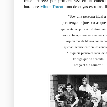
frase aparece por primera vez en la canci
hardcore
Minor Threat
, una de cuyas estrofas di
"Soy una persona igual a 
pero tengo mejores cosas que
que sentarme por ahí a destruir mi 
pasar el tiempo con los muertos vi
aspirar mierda blanca por mi na
quedar inconsciente en los conci
Ni siquiera pienso en la veloci
Es algo que no necesito
Tengo el filo correcto"