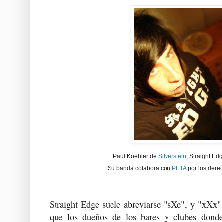
Paul Koehler de
Silverstein
, Straight Ed
Su banda colabora con
PETA
por los der
Straight Edge suele abreviarse "sXe", y "xXx"
que los dueños de los bares y clubes donde 