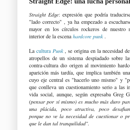
Straight Edge: una lucha persona
Straight Edge
: expresión que podría traducir
"lado correcto" , ya ha empezado a escuchars
mayor en los círculos rockeros de nuestro m
interior de la escena
hardcore punk
.
La
cultura
Punk
, se origina en la necesidad de
atropellos de un sistema despiadado sobre la
contra-cultura
dio
origen al movimiento
hardc
aparición más tardía, que implica también una
cuyo eje central es "hacerlo uno mismo" y "
que conlleva un cuestionamiento serio a las in
vida social, aunque, según expresaba Greg G
(pensar por sí mismo) es mucho más duro par
una plácida, poco atractiva, poco desafian
porque no ve la necesidad de cuestionar o pro
que le dan tal tranquilidad
".