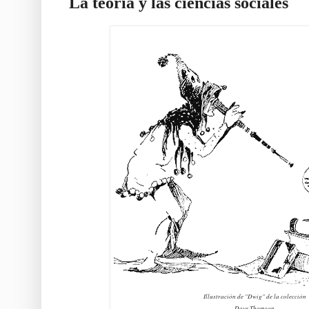
La teoría y las ciencias sociales
Illustración de "Dwig" de la colección
Dave Thomson.