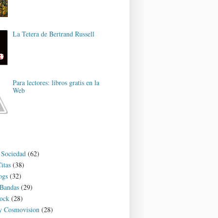
La Tetera de Bertrand Russell
Para lectores: libros gratis en la
Web
y Sociedad
(62)
itas
(38)
ogs
(32)
 Bandas
(29)
ock
(28)
 y Cosmovision
(28)