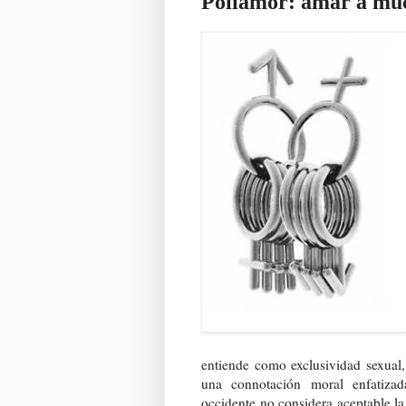
Poliamor: amar a muc
entiende como exclusividad sexual,
una connotación moral enfatizad
occidente no considera aceptable la