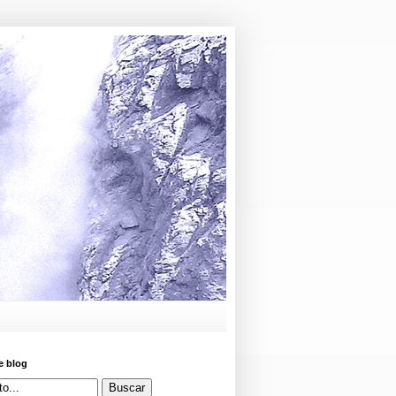
e blog