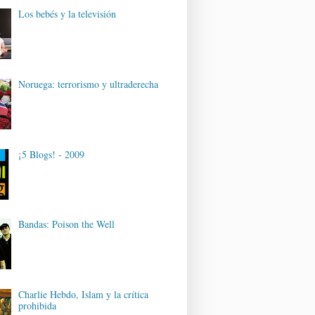
Los bebés y la televisión
Noruega: terrorismo y ultraderecha
¡5 Blogs! - 2009
Bandas: Poison the Well
Charlie Hebdo, Islam y la crítica
prohibida