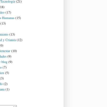
 Tecnología
(21)
(18)
deo
(17)
es Humanas
(15)
(13)
miento
(13)
d y Crianza
(12)
10)
ienestar
(10)
dades
(9)
e blog
(9)
o
(7)
ien
(5)
(3)
do
(2)
ana
(1)