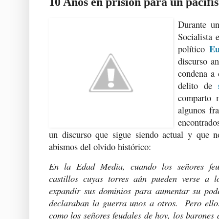
10 Años en prisión para un pacifis
Durante un
Socialista 
Eu
político
discurso an
condena a 
delito de
comparto m
algunos fr
encontrad
un discurso que sigue siendo actual y que n
abismos del olvido histórico:
En la Edad Media, cuando los señores feu
castillos cuyas torres aún pueden verse a l
expandir sus dominios para aumentar su poder
declaraban la guerra unos a otros. Pero ellos
como los señores feudales de hoy, los barones d