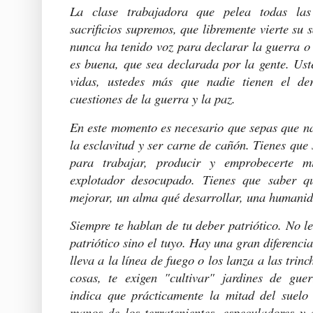
La clase trabajadora que pelea todas las
sacrificios supremos, que libremente vierte su 
nunca ha tenido voz para declarar la guerra o 
es buena, que sea declarada por la gente. Ust
vidas, ustedes más que nadie tienen el de
cuestiones de la guerra y la paz.
En este momento es necesario que sepas que na
la esclavitud y ser carne de cañón. Tienes que 
para trabajar, producir y emprobecerte m
explotador desocupado. Tienes que saber q
mejorar, un alma qué desarrollar, una humanida
Siempre te hablan de tu deber patriótico. No le
patriótico sino el tuyo. Hay una gran diferenci
lleva a la línea de fuego o los lanza a las trin
cosas, te exigen "cultivar" jardines de gue
indica que prácticamente la mitad del suelo 
manos de los terratenientes, especuladores y