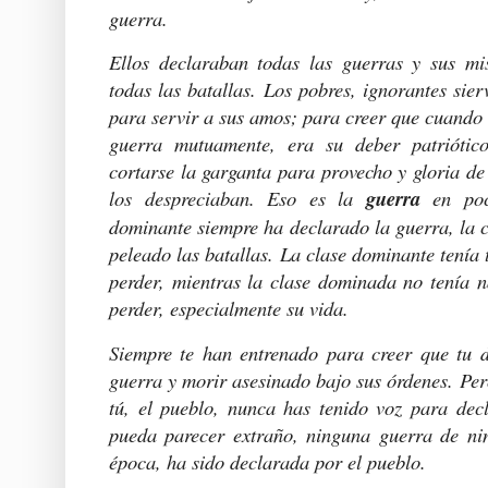
guerra.
Ellos declaraban todas las guerras y sus mi
todas las batallas. Los pobres, ignorantes sie
para servir a sus amos; para creer que cuando
guerra mutuamente, era su deber patriótic
cortarse la garganta para provecho y gloria de
los despreciaban. Eso es la
guerra
en poc
dominante siempre ha declarado la guerra, la 
peleado las batallas. La clase dominante tenía
perder, mientras la clase dominada no tenía 
perder, especialmente su vida.
Siempre te han entrenado para creer que tu de
guerra y morir asesinado bajo sus órdenes. Pero
tú, el pueblo, nunca has tenido voz para dec
pueda parecer extraño, ninguna guerra de ni
época, ha sido declarada por el pueblo.