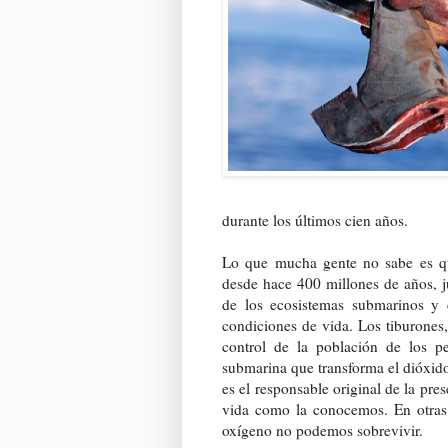
durante los últimos cien años.
Lo que mucha gente no sabe es qu
desde hace 400 millones de años, 
de los ecosistemas submarinos y 
condiciones de vida. Los tiburones
control de la población de los
submarina que transforma el dióxido
es el responsable original de la pre
vida como la conocemos. En otras 
oxígeno no podemos sobrevivir.