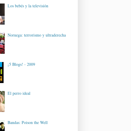
Los bebés y la televisión
Noruega: terrorismo y ultraderecha
¡5 Blogs! - 2009
El perro ideal
Bandas: Poison the Well