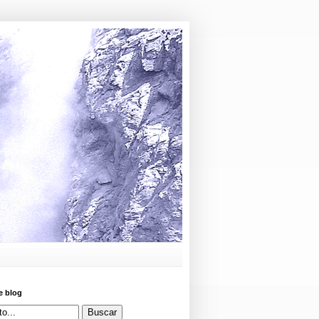
e blog