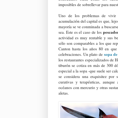
imposibles de sobrellevar para nuest
Uno de los problemas de vivir 
acumulación del capital es que, lejos
mayoría se ve conminada a buscarse 
pescado
sea. Este es el caso de los
actividad es muy rentable y sus be
sólo son comparables a los que repo
Canton hasta los años 80 en que 
sopa de
celebraciones. Un plato de
los restaurantes especializados de 
tiburón se cotiza en más de 300 dól
especial a la sopa -que suele ser ca
se considera una exquisitez por 
curativas y terapéuticas, aunque
océanos con mercurio y otras sustan
aletas.