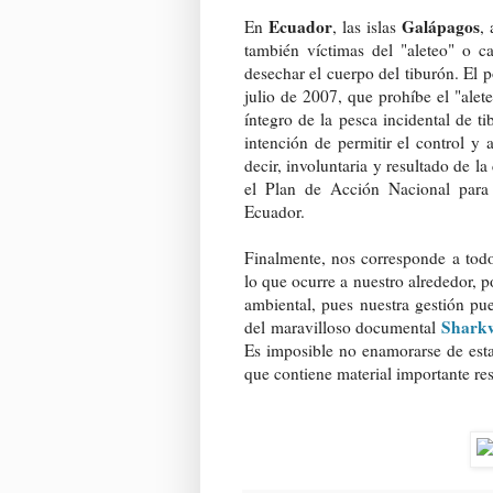
Ecuador
Galápagos
En
, las islas
,
también víctimas del "aleteo" o ca
desechar el cuerpo del tiburón. El
julio de 2007, que prohíbe el "alet
íntegro de la pesca incidental de t
intención de permitir el control y 
decir, involuntaria y resultado de l
el Plan de Acción Nacional para
Ecuador.
Finalmente, nos corresponde a tod
lo que ocurre a nuestro alrededor,
ambiental, pues nuestra gestión pue
Shark
del maravilloso documental
Es imposible no enamorarse de estas
que contiene material importante re