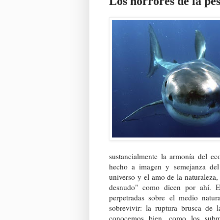
Los horrores de la pe
sustancialmente la armonía del ec
hecho a imagen y semejanza del 
universo y el amo de la naturaleza
desnudo" como dicen por ahí. El
perpetradas sobre el medio natura
sobrevivir: la ruptura brusca de 
conocemos bien, como los subma