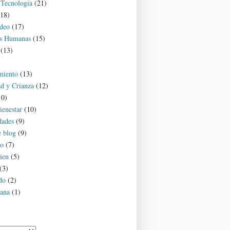
 Tecnología
(21)
(18)
deo
(17)
es Humanas
(15)
(13)
miento
(13)
d y Crianza
(12)
10)
ienestar
(10)
dades
(9)
e blog
(9)
o
(7)
ien
(5)
(3)
do
(2)
ana
(1)