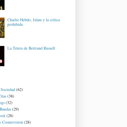
Charlie Hebdo, Islam y la crítica
prohibida
La Tetera de Bertrand Russell
y Sociedad
(62)
itas
(38)
ogs
(32)
 Bandas
(29)
ock
(28)
 y Cosmovision
(28)