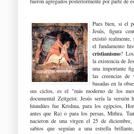
fueron agregados posteriormente por parte de es
Pues bien, si el 
Jesús, figura cen
existió realmente,
el fundamento hist
cristianismo
? Los
la existencia de J
una importante fi
las creencias de v
basadas en la obse
sus ciclos, es el "más moderno de los mesí
documental Zeitgeist. Jesús sería la versión 
hiundúes fue Krishna, para los egipcios, Hor
antes que Ra) o para los persas, Mithra. Ta
nacieron de una virgen el 25 de diciembre, 
sabios que seguían a una estrella brillante