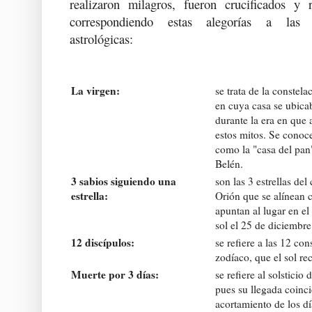
realizaron milagros, fueron crucificados y r
correspondiendo estas alegorías a las s
astrológicas:
La virgen:
se trata de la constela
en cuya casa se ubicab
durante la era en que 
estos mitos. Se conoc
como la "casa del pan"
Belén.
3 sabios siguiendo una
son las 3 estrellas del
estrella:
Orión que se alínean c
apuntan al lugar en el
sol el 25 de diciembre
12 discípulos:
se refiere a las 12 con
zodíaco, que el sol rec
Muerte por 3 días:
se refiere al solsticio 
pues su llegada coinci
acortamiento de los dí