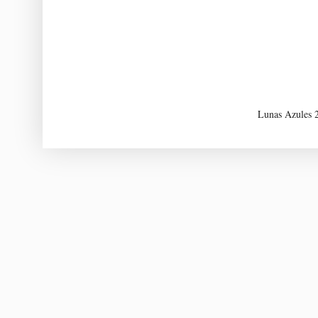
Lunas Azules 2