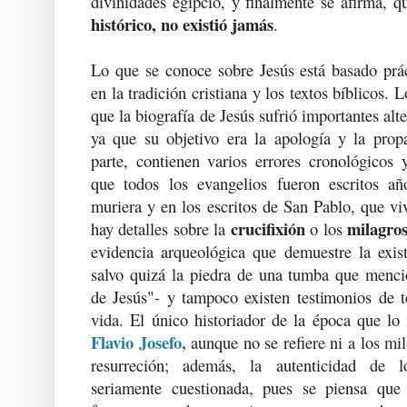
divinidades egipcio, y finalmente se afirma, 
histórico, no existió jamás
.
Lo que se conoce sobre Jesús está basado prác
en la tradición cristiana y los textos bíblicos.
que la biografía de Jesús sufrió importantes alt
ya que su objetivo era la apología y la propa
parte, contienen varios errores cronológicos 
que todos los evangelios fueron escritos a
muriera y en los escritos de San Pablo, que v
crucifixión
milagro
hay detalles sobre la
o los
evidencia arqueológica que demuestre la exist
salvo quizá la piedra de una tumba que menc
de Jesús"- y tampoco existen testimonios de 
vida. El único historiador de la época que lo
Flavio Josefo,
aunque no se refiere ni a los m
resurreción; además, la autenticidad de 
seriamente cuestionada, pues se piensa que 