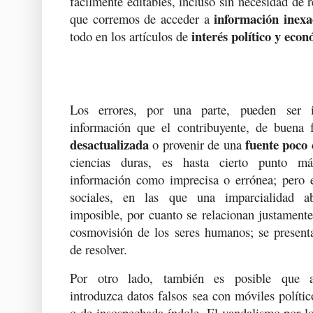
fácilmente editables, incluso sin necesidad de r
información inexac
que corremos de acceder a
interés político y eco
todo en los artículos de
Los errores, por una parte, pueden ser i
información que el contribuyente, de buena f
desactualizada
fuente poco 
o provenir de una
ciencias duras, es hasta cierto punto más
información como imprecisa o errónea; pero e
sociales, en las que una imparcialidad ab
imposible, por cuanto se relacionan justament
cosmovisión de los seres humanos; se presenta
de resolver.
Por otro lado, también es posible que al
introduzca datos falsos sea con móviles polític
o de insospechada índole. El vandalismo por lo