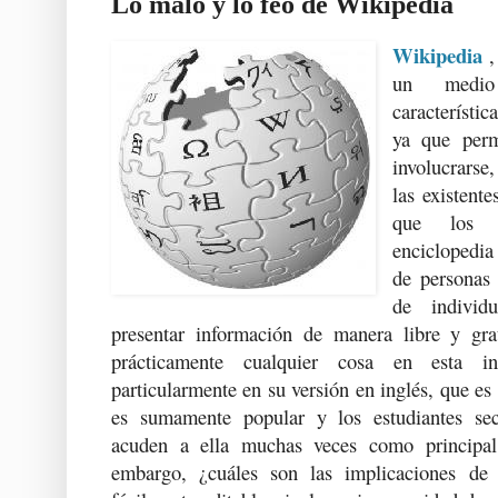
Lo malo y lo feo de Wikipedia
Wikipedia
,
un med
característi
ya que perm
involucrarse
las existente
que los c
enciclopedia
de personas
de individ
presentar información de manera libre y gra
prácticamente cualquier cosa en esta i
particularmente en su versión en inglés, que es
es sumamente popular y los estudiantes secu
acuden a ella muchas veces como principal
embargo, ¿cuáles son las implicaciones de