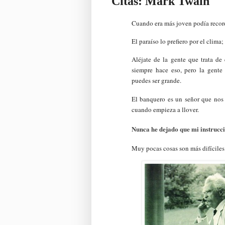
Citas: Mark Twain
Cuando era más joven podía record
El paraíso lo prefiero por el clima;
Aléjate de la gente que trata d
siempre hace eso, pero la gente
puedes ser grande.
El banquero es un señor que nos 
cuando empieza a llover.
Nunca he dejado que mi instrucci
Muy pocas cosas son más difíciles