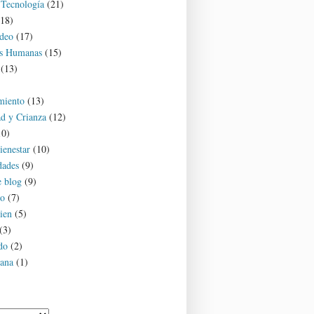
 Tecnología
(21)
(18)
deo
(17)
es Humanas
(15)
(13)
miento
(13)
d y Crianza
(12)
10)
ienestar
(10)
dades
(9)
e blog
(9)
o
(7)
ien
(5)
(3)
do
(2)
ana
(1)