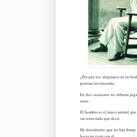
¿Por qué nos alegramos en las bod
persona involucrada.
En dos ocasiones no debería jug
tiene.
El hombre es el único animal que 
sin tener nada que decir.
He descubierto que no hay forma 
hacer un viaje con él.