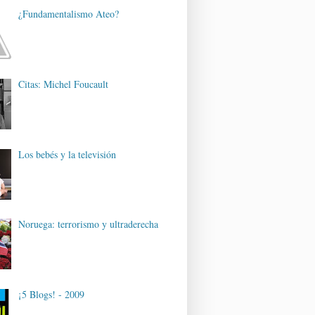
¿Fundamentalismo Ateo?
Citas: Michel Foucault
Los bebés y la televisión
Noruega: terrorismo y ultraderecha
¡5 Blogs! - 2009