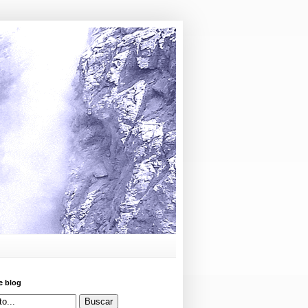
e blog