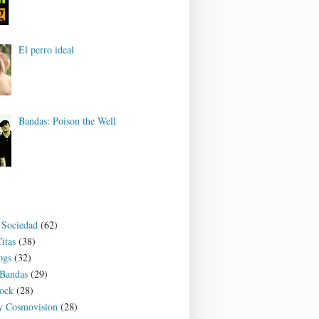
El perro ideal
Bandas: Poison the Well
y Sociedad
(62)
itas
(38)
ogs
(32)
 Bandas
(29)
ock
(28)
 y Cosmovision
(28)