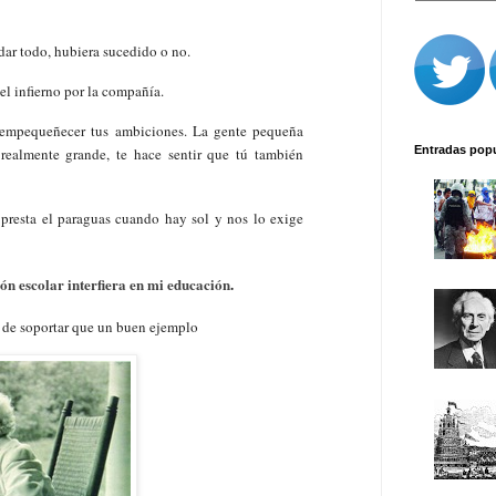
ar todo, hubiera sucedido o no.
 el infierno por la compañía.
e empequeñecer tus ambiciones. La gente pequeña
Entradas pop
 realmente grande, te hace sentir que tú también
presta el paraguas cuando hay sol y nos lo exige
ón escolar interfiera en mi educación
.
 de soportar que un buen ejemplo