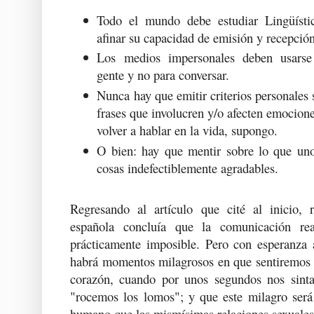
Todo el mundo debe estudiar Lingüísti
afinar su capacidad de emisión y recepció
Los medios impersonales deben usarse 
gente y no para conversar.
Nunca hay que emitir criterios personales 
frases que involucren y/o afecten emocione
volver a hablar en la vida, supongo.
O bien: hay que mentir sobre lo que uno
cosas indefectiblemente agradables.
Regresando al artículo que cité al inicio, 
española concluía que la comunicación rea
prácticamente imposible. Pero con esperanza
habrá momentos milagrosos en que sentiremos u
corazón, cuando por unos segundos nos sin
"rocemos los lomos"; y que este milagro será
humano que las mismísimas relaciones sexuales