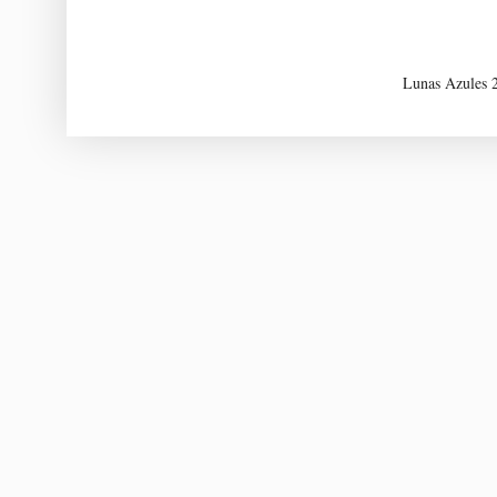
Lunas Azules 2