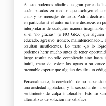
A esto podemos añadir que gran parte de las
están basadas en medios que excluyen el con
chats y los mensajes de texto. Podría decirse q
en particular si el autor no tiene destrezas en 
interpretarse de cualquier manera imaginable.
si el "no gracias" (o NO GRX) que alguien t
educado, agresivo, irónico, malintencionado... 
resultan insuficientes. Lo triste -¿o lo lóg
podemos herir mucho antes de tener oportunid
luego resulta no sólo complicado sino hasta
inútil, tratar de volver las aguas a su cau
razonable esperar que alguien descifre un código
Personalmente, la convicción de no haber si
una ansiedad agotadora, y la sospecha de haber
sentimiento de culpa intolerable. Esto se s
alternativas de solución me satisface: