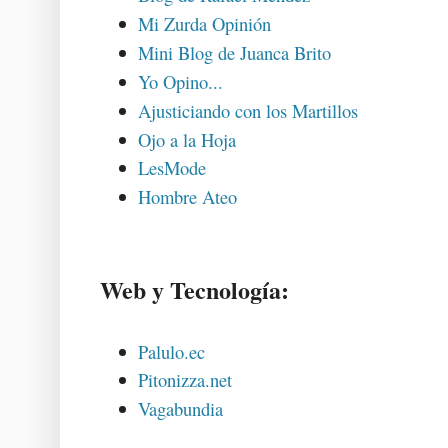
Mi Zurda Opinión
Mini Blog de Juanca Brito
Yo Opino...
Ajusticiando con los Martillos
Ojo a la Hoja
LesMode
Hombre Ateo
Web y Tecnología:
Palulo.ec
Pitonizza.net
Vagabundia