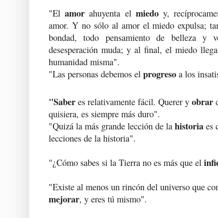
amor
miedo
"El
ahuyenta el
y, recíprocame
amor. Y no sólo al amor el miedo expulsa; tam
bondad, todo pensamiento de belleza y v
desesperación muda; y al final, el miedo lleg
humanidad misma".
progreso
"Las personas debemos el
a los insati
"Saber
obrar
es relativamente fácil. Querer y
d
quisiera, es siempre más duro".
historia
"Quizá la más grande lección de la
es 
lecciones de la historia".
inf
"¿Cómo sabes si la Tierra no es más que el
"Existe al menos un rincón del universo que co
mejorar
, y eres tú mismo".