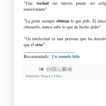
verdad
"Una
sin interés puede ser ecli
emocionante".
obtiene
"La gente siempre
lo que pide. El únic
obtenerlo, nunca sabe lo que de hecho pidió".
"Un intelectual es una persona que ha descubi
sexo"
que el
.
________________________
Un mundo feliz
Recomendado:
Etiquetas:
Frases y Citas