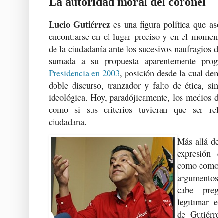
La autoridad moral del coronel
Lucio Gutiérrez
es una figura política que a
encontrarse en el lugar preciso y en el momen
de la ciudadanía ante los sucesivos naufragios d
sumada a su propuesta aparentemente progr
Presidencia en 2003
, posición desde la cual d
doble discurso, tranzador y falto de ética, si
ideológica. Hoy, paradójicamente, los medios 
como si sus criterios tuvieran que ser re
ciudadana.
Más allá de
expresión 
como comod
argumento
cabe preg
legitimar e
de Gutiérr