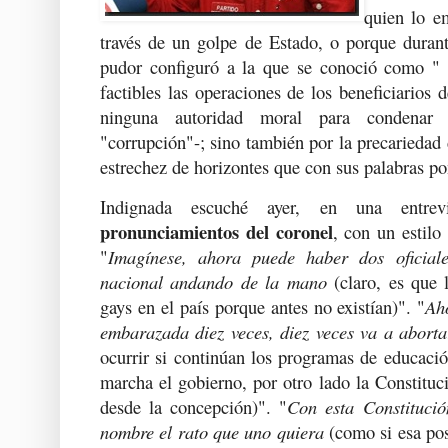
quien lo e
través de un golpe de Estado, o porque duran
pudor configuró a la que se conoció como "
factibles las operaciones de los beneficiarios d
ninguna autoridad moral para condenar 
"corrupción"-; sino también por la precariedad 
estrechez de horizontes que con sus palabras po
Indignada escuché ayer, en una entre
pronunciamientos del coronel
, con un estilo
"
Imagínese, ahora puede haber dos oficiale
nacional andando de la mano
(claro, es que 
gays en el país porque antes no existían)". "
Ah
embarazada diez veces, diez veces va a aborta
ocurrir si continúan los programas de educaci
marcha el gobierno, por otro lado la Constituci
desde la concepción)". "
Con esta Constituci
nombre el rato que uno quiera
(como si esa pos