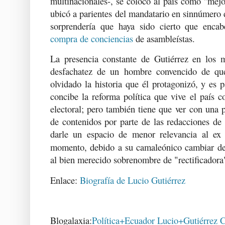
multinacionales-, se colocó al país como "mej
ubicó a parientes del mandatario en sinnúmero
sorprendería que haya sido cierto que encab
compra de conciencias
de asambleístas.
La presencia constante de Gutiérrez en los 
desfachatez de un hombre convencido de qu
olvidado la historia que él protagonizó, y es p
concibe la reforma política que vive el país 
electoral; pero también tiene que ver con una 
de contenidos por parte de las redacciones de 
darle un espacio de menor relevancia al e
momento, debido a su camaleónico cambiar de 
al bien merecido sobrenombre de "rectificadora
Enlace:
Biografía de Lucio Gutiérrez
Blogalaxia:
Política+Ecuador
Lucio+Gutiérrez
C