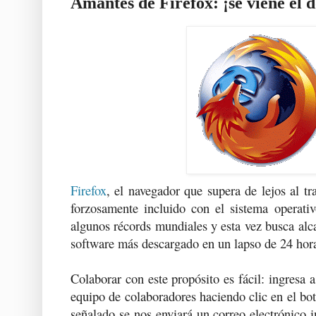
Amantes de Firefox: ¡se viene el 
Firefox
, el navegador que supera de lejos al tr
forzosamente incluido con el sistema operat
algunos récords mundiales y esta vez busca alc
software más descargado en un lapso de 24 hor
Colaborar con este propósito es fácil: ingresa 
equipo de colaboradores haciendo clic en el bot
señalado se nos enviará un correo electrónico i