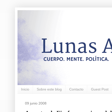
Inicio
Sobre este blog
Contacto
Guest Post
09 junio 2008